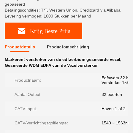
gebaseerd
Betalingscondities: T/T, Western Union, Creditcard via Alibaba
Levering vermogen: 1000 Stukken per Maand
Krijg Beste Prijs
Productdetails
Productomschrijving
Markeren:
versterker van de edfaerbium gesmeerde vezel
,
Gesmeerde WDM EDFA van de Vezelversterker
Edfawdm 32 Hav
Productnaam:
Versterker 155
Aantal Output:
32 poorten
CATV-Input:
Haven 1 of 2
CATV-Verrichtingsgolflengte:
1540 ~ 1563nm