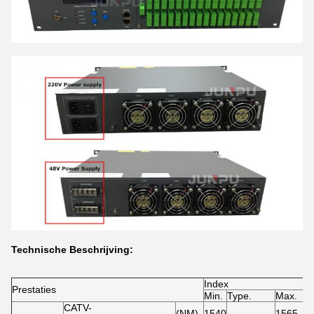
Technische Beschrijving:
Index
Prestaties
Min.
Type.
Max.
CATV-
(NM)
1540
1565