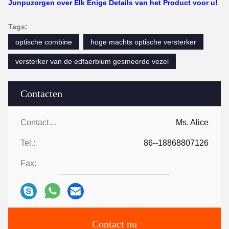
Junpuzorgen over Elk Enige Details van het Product voor u!
Tags:
optische combine
hoge machts optische versterker
versterker van de edfaerbium gesmeerde vezel
Contacten
Contacten:
Ms. Alice
Tel.:
86--18868807126
Fax:
Contact nu