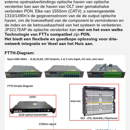
externe opstraalverbindings optische haven van optische
versterker kan aan de haven van OLT zeer gemakshalve
verbinden PON. Elke van 1550nm (CATV) ‚s samengestelde
1310/1490n's de gegevensstroom van de de output optische
haven, om de hoeveelheid van de component te verminderen en
de index en de betrouwbaarheid van het systeem te verbeteren.
JP3217EAP
de optische versterker kan
met om het even welke
Technologie van FTTx compatibel
zijn
PON.
Het biedt een flexibele en goedkope oplossing voor drie-
netwerk integratie en Vezel aan het Huis aan.
FTTH-Diagram: