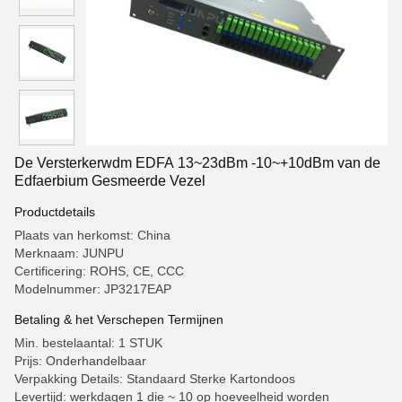
De Versterkerwdm EDFA 13~23dBm -10~+10dBm van de
Edfaerbium Gesmeerde Vezel
Productdetails
Plaats van herkomst: China
Merknaam: JUNPU
Certificering: ROHS, CE, CCC
Modelnummer: JP3217EAP
Betaling & het Verschepen Termijnen
Min. bestelaantal: 1 STUK
Prijs: Onderhandelbaar
Verpakking Details: Standaard Sterke Kartondoos
Levertijd: werkdagen 1 die ~ 10 op hoeveelheid worden