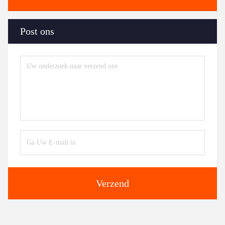
Post ons
Verzend