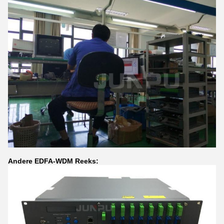
Andere EDFA-WDM Reeks: