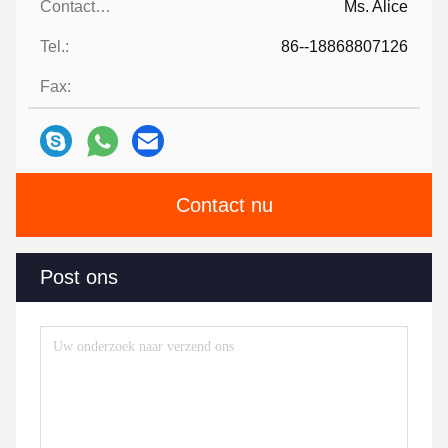
Contacten:
Ms. Alice
Tel.:
86--18868807126
Fax:
Contact nu
Post ons