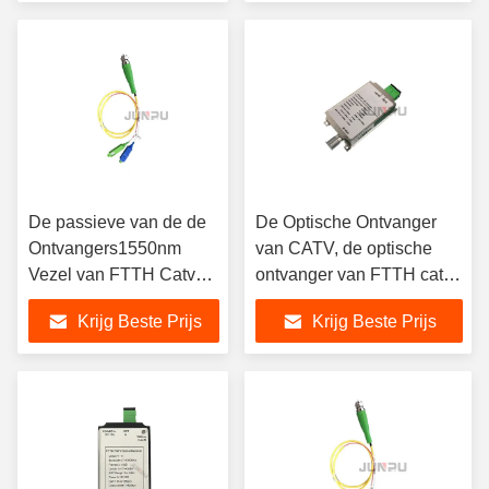
De passieve van de de
De Optische Ontvanger
Ontvangers1550nm
van CATV, de optische
Vezel van FTTH Catv
ontvanger van FTTH catv,
Optische Optische
1100~1650nm
Krijg Beste Prijs
Krijg Beste Prijs
Knoop, -10~0dBm