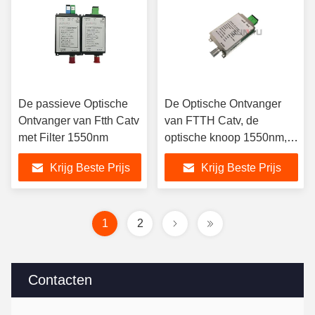
De passieve Optische
De Optische Ontvanger
Ontvanger van Ftth Catv
van FTTH Catv, de
met Filter 1550nm
optische knoop 1550nm,
wDM module van FTTH
Krijg Beste Prijs
Krijg Beste Prijs
1
2
Contacten