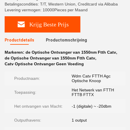
Betalingscondities: T/T, Western Union, Creditcard via Alibaba
Levering vermogen: 10000Pieces per Maand
Krijg Beste Prijs
Productdetails
Productomschrijving
Markeren:
de Optische Ontvanger van 1550nm Ftth Catv
,
de Optische Ontvanger van 1550nm Ftth Catv
,
Catv Optische Ontvanger Geen Voeding
Wdm Catv FTTH Agc
Productnaam:
Optische Knoop
Het Netwerk van FTTH
Toepassing:
FTTB FTTX
Het ontvangen van Macht:
-1 (digitale) ~ -20dbm
Outputhavens:
1 output