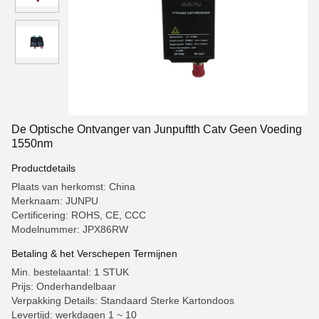
De Optische Ontvanger van Junpuftth Catv Geen Voeding
1550nm
Productdetails
Plaats van herkomst: China
Merknaam: JUNPU
Certificering: ROHS, CE, CCC
Modelnummer: JPX86RW
Betaling & het Verschepen Termijnen
Min. bestelaantal: 1 STUK
Prijs: Onderhandelbaar
Verpakking Details: Standaard Sterke Kartondoos
Levertijd: werkdagen 1 ~ 10