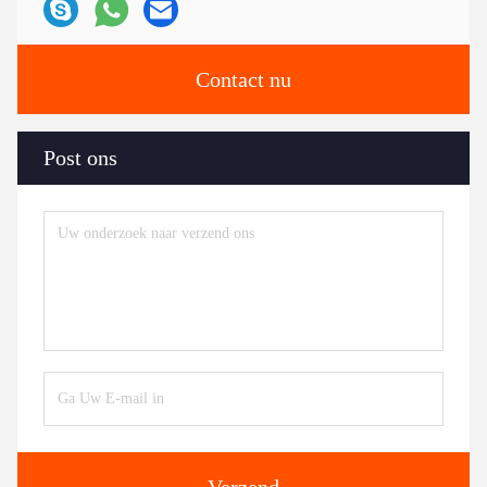
Contact nu
Post ons