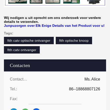
Wij nodigen u uit oprecht om ons onderzoek voor verdere
details te verzenden.
Junpuzorgen over Elk Enige Details van het Product voor u!
Tags:
ftth catv optische ontvanger
ftth optische knoop
ftth catv ontvanger
Contacten
Contacten:
Ms. Alice
Tel.:
86--18868807126
Fax: