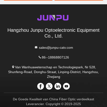
Hangzhou Junpu Optoelectronic Equipment
Co., Ltd.
sales@junpu-catv.com
86--18868807126
Van Wanhuawetenschap en Technologiepark, Nr 528,
Shunfeng-Road, Donghu-Straat, Linping-District, Hangzhou,
Zhejiang
De Goede Kwaliteit van China Fiber Optic verdeelkast
Leverancier. Copyright © 2019-2025