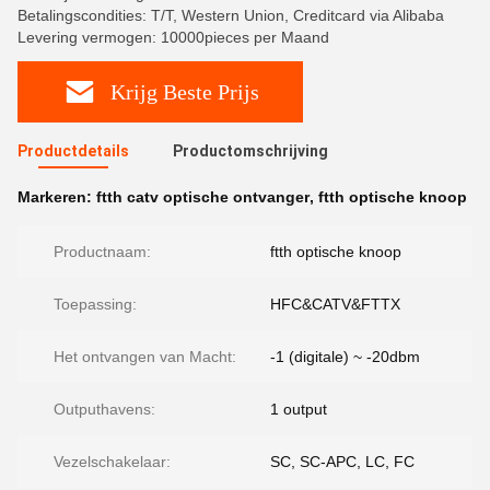
Betalingscondities: T/T, Western Union, Creditcard via Alibaba
Levering vermogen: 10000pieces per Maand
Krijg Beste Prijs
Productdetails
Productomschrijving
Markeren:
ftth catv optische ontvanger
,
ftth optische knoop
Productnaam:
ftth optische knoop
Toepassing:
HFC&CATV&FTTX
Het ontvangen van Macht:
-1 (digitale) ~ -20dbm
Outputhavens:
1 output
Vezelschakelaar:
SC, SC-APC, LC, FC