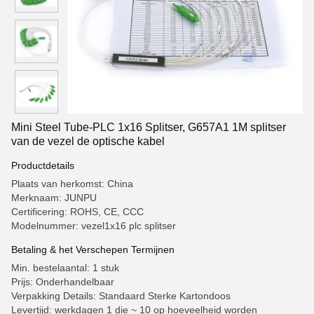
Mini Steel Tube-PLC 1x16 Splitser, G657A1 1M splitser
van de vezel de optische kabel
Productdetails
Plaats van herkomst: China
Merknaam: JUNPU
Certificering: ROHS, CE, CCC
Modelnummer: vezel1x16 plc splitser
Betaling & het Verschepen Termijnen
Min. bestelaantal: 1 stuk
Prijs: Onderhandelbaar
Verpakking Details: Standaard Sterke Kartondoos
Levertijd: werkdagen 1 die ~ 10 op hoeveelheid worden