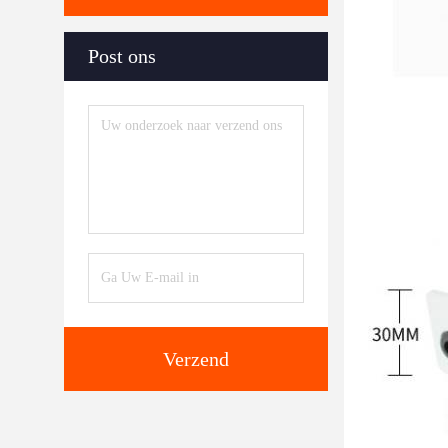
Post ons
Verzend