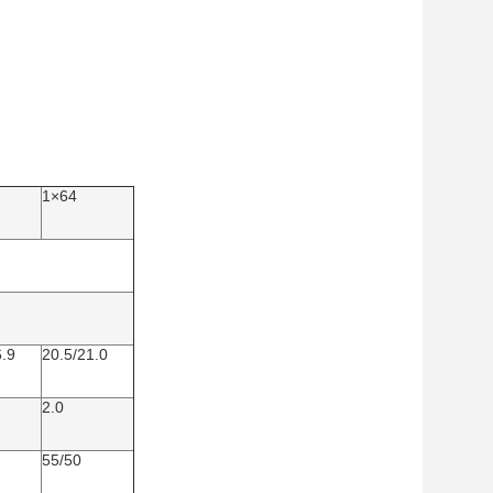
1×64
6.9
20.5/21.0
2.0
55/50