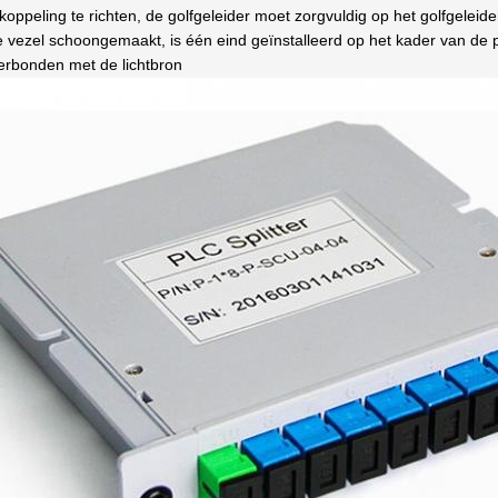
koppeling te richten, de golfgeleider moet zorgvuldig op het golfgele
 vezel schoongemaakt, is één eind geïnstalleerd op het kader van de 
erbonden met de lichtbron