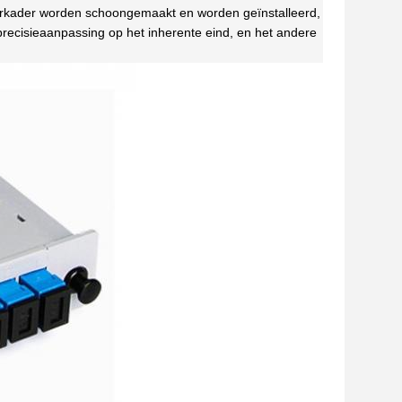
iderkader worden schoongemaakt en worden geïnstalleerd,
precisieaanpassing op het inherente eind, en het andere