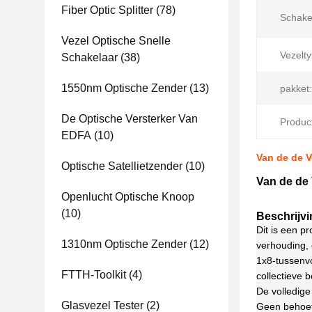
Fiber Optic Splitter
(78)
Schake
Vezel Optische Snelle
Vezelty
Schakelaar
(38)
1550nm Optische Zender
(13)
pakket:
De Optische Versterker Van
Produc
EDFA
(10)
Van de de V
Optische Satellietzender
(10)
Van de de 
Openlucht Optische Knoop
(10)
Beschrijvi
Dit is een p
1310nm Optische Zender
(12)
verhouding, 
1x8-tussenvo
FTTH-Toolkit
(4)
collectieve 
De volledige
Glasvezel Tester
(2)
Geen behoeft