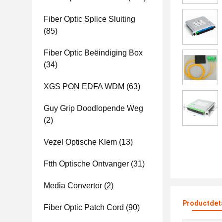
Fiber Optic Splice Sluiting
(85)
Fiber Optic Beëindiging Box
(34)
XGS PON EDFA WDM
(63)
Guy Grip Doodlopende Weg
(2)
Vezel Optische Klem
(13)
Ftth Optische Ontvanger
(31)
Media Convertor
(2)
Productdet
Fiber Optic Patch Cord
(90)