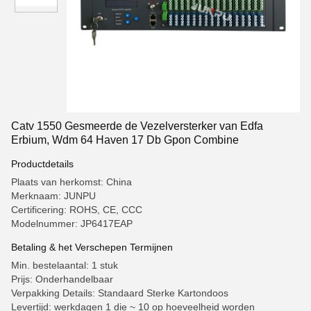
Catv 1550 Gesmeerde de Vezelversterker van Edfa
Erbium, Wdm 64 Haven 17 Db Gpon Combine
Productdetails
Plaats van herkomst: China
Merknaam: JUNPU
Certificering: ROHS, CE, CCC
Modelnummer: JP6417EAP
Betaling & het Verschepen Termijnen
Min. bestelaantal: 1 stuk
Prijs: Onderhandelbaar
Verpakking Details: Standaard Sterke Kartondoos
Levertijd: werkdagen 1 die ~ 10 op hoeveelheid worden