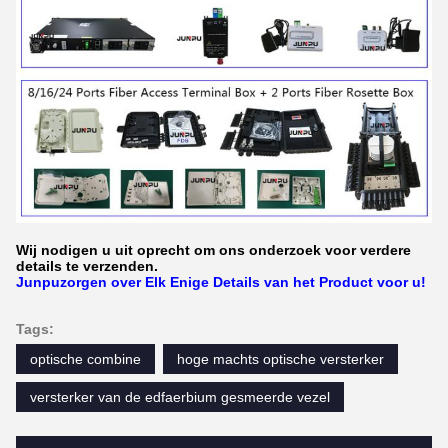
Wij nodigen u uit oprecht om ons onderzoek voor verdere
details te verzenden.
Junpuzorgen over Elk Enige Details van het Product voor u!
Tags:
optische combine
hoge machts optische versterker
versterker van de edfaerbium gesmeerde vezel