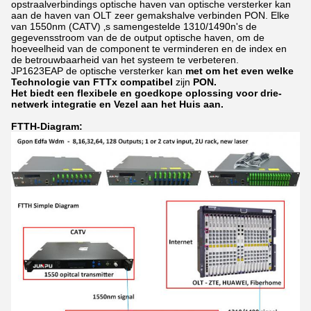
opstraalverbindings optische haven van optische versterker kan
aan de haven van OLT zeer gemakshalve verbinden PON. Elke
van 1550nm (CATV) ‚s samengestelde 1310/1490n's de
gegevensstroom van de de output optische haven, om de
hoeveelheid van de component te verminderen en de index en
de betrouwbaarheid van het systeem te verbeteren.
JP1623EAP
de optische versterker kan
met om het even welke
Technologie van FTTx compatibel
zijn
PON.
Het biedt een flexibele en goedkope oplossing voor drie-
netwerk integratie en Vezel aan het Huis aan.
FTTH-Diagram: