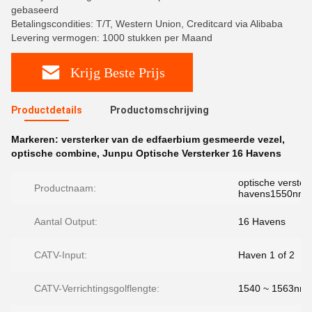
gebaseerd
Betalingscondities: T/T, Western Union, Creditcard via Alibaba
Levering vermogen: 1000 stukken per Maand
Krijg Beste Prijs
Productdetails
Productomschrijving
Markeren:
versterker van de edfaerbium gesmeerde vezel
,
optische combine
,
Junpu Optische Versterker 16 Havens
optische verster
Productnaam:
havens1550nm 
Aantal Output:
16 Havens
CATV-Input:
Haven 1 of 2
CATV-Verrichtingsgolflengte:
1540 ~ 1563nm