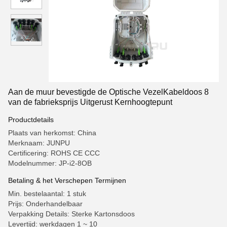
Aan de muur bevestigde de Optische VezelKabeldoos 8
van de fabrieksprijs Uitgerust Kernhoogtepunt
Productdetails
Plaats van herkomst: China
Merknaam: JUNPU
Certificering: ROHS CE CCC
Modelnummer: JP-i2-8OB
Betaling & het Verschepen Termijnen
Min. bestelaantal: 1 stuk
Prijs: Onderhandelbaar
Verpakking Details: Sterke Kartonsdoos
Levertijd: werkdagen 1 ~ 10