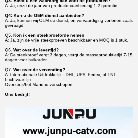
Q3: Biedt u een waarborg aan voor de producten?
A: Ja, onze de jaar van productenaanbieding 1-2 garantie.
Q4: Kon u de OEM dienst aanbieden?
A: Ja, kunnen wij OEM de dienst, en vervaardiging verlenen zoals
gevraagd.
Q5.
Kon ik een steekproeforde nemen
A: Ja, zijn de vrije steekproeven beschikbaar en MOQ is 1 stuk.
Q6.
Wat over de levertijd?
A: De steekproef vergt 3 dagen, vergt de massaproduktietijd 7-15
dagen voor bulkorder.
Q7.
Wat over de verzending?
A: Internationale Uitdrukkelijk - DHL, UPS, Fedex, of TNT.
Luchtvaartlijn.
Overzees/het Mariene verschepen.
Ons bedrijf: