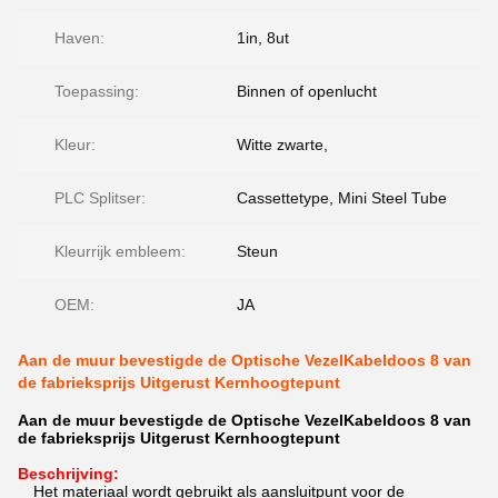
Haven:
1in, 8ut
Toepassing:
Binnen of openlucht
Kleur:
Witte zwarte,
PLC Splitser:
Cassettetype, Mini Steel Tube
Kleurrijk embleem:
Steun
OEM:
JA
Aan de muur bevestigde de Optische VezelKabeldoos 8 van
de fabrieksprijs Uitgerust Kernhoogtepunt
Aan de muur bevestigde de Optische VezelKabeldoos 8 van
de fabrieksprijs Uitgerust Kernhoogtepunt
Beschrijving:
Het materiaal wordt gebruikt als aansluitpunt voor de