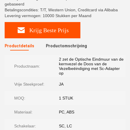
gebaseerd
Betalingscondities: T/T, Western Union, Creditcard via Alibaba
Levering vermogen: 10000 Stukken per Maand
Krijg Beste Prijs
Productdetails
Productomschrijving
2 zet de Optische Eindmuur van de
kernvezel de Doos van de
Productnaam:
Vezelbeëindiging met Sc-Adapter
op
Vrije Steekproef:
JA
MOQ:
1 STUK
Materiaal:
PC, ABS
Schakelaar:
SC, LC