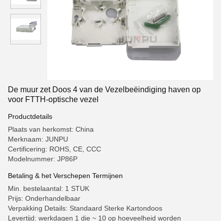
De muur zet Doos 4 van de Vezelbeëindiging haven op
voor FTTH-optische vezel
Productdetails
Plaats van herkomst: China
Merknaam: JUNPU
Certificering: ROHS, CE, CCC
Modelnummer: JP86P
Betaling & het Verschepen Termijnen
Min. bestelaantal: 1 STUK
Prijs: Onderhandelbaar
Verpakking Details: Standaard Sterke Kartondoos
Levertijd: werkdagen 1 die ~ 10 op hoeveelheid worden