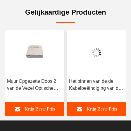
Gelijkaardige Producten
Muur Opgezette Doos 2
Het binnen van de de
van de Vezel Optische
Kabelbeëindiging van de
Beëindiging Kern Binnen
4 Havensvezel Optische
met Sc-APC 1M Vlecht
Type van de Doosmuur
Krijg Beste Prijs
Krijg Beste Prijs
met Sc-Adapter