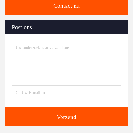
Contact nu
Post ons
Verzend