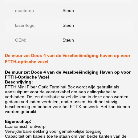
monteren:
Steun
laser-logo:
Steun
OEM:
Steun
De muur zet Doos 4 van de Vezelbeëindiging haven op voor
FTTH-optische vezel
De muur zet Doos 4 van de Vezelbeëindiging Haven op voor
FTTH-Optische Vezel
Beschrijving:
FTTH Mini Fiber Optic Terminal Box wordt wijd gebruikt als
aansluitpunt voor de voederkabel om aan dalingskabel te
verbinden. De, en distributie vezel die kan in deze doos worden
gedaan verbinden verdelen; ondertussen, biedt het stevig
bescherming en beheer voor het FTTX-netwerk. Het kan binnen
worden gebruikt.
Eigenschap:
Economisch ontwerp
Verwijderbare dekking voor gemakkelijke toegang
Capaciteit om kabels toe te staan om van beide kanten van de