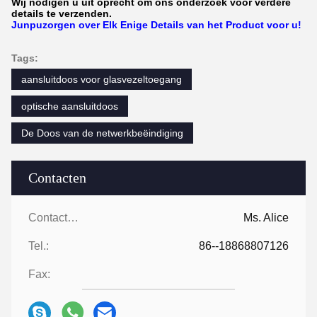
Wij nodigen u uit oprecht om ons onderzoek voor verdere
details te verzenden.
Junpuzorgen over Elk Enige Details van het Product voor u!
Tags:
aansluitdoos voor glasvezeltoegang
optische aansluitdoos
De Doos van de netwerkbeëindiging
Contacten
Contacten:
Ms. Alice
Tel.:
86--18868807126
Fax: