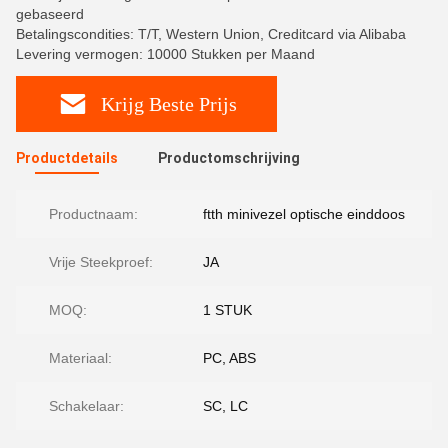
gebaseerd
Betalingscondities: T/T, Western Union, Creditcard via Alibaba
Levering vermogen: 10000 Stukken per Maand
Krijg Beste Prijs
Productdetails
Productomschrijving
Productnaam:
ftth minivezel optische einddoos
Vrije Steekproef:
JA
MOQ:
1 STUK
Materiaal:
PC, ABS
Schakelaar:
SC, LC