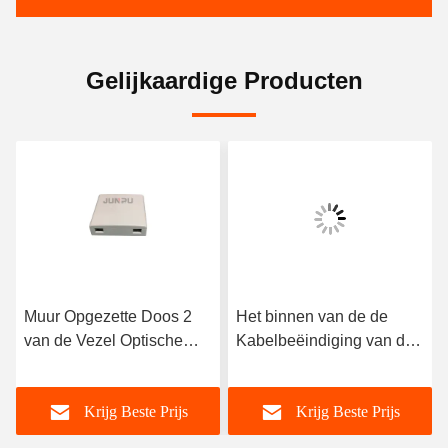
Gelijkaardige Producten
Muur Opgezette Doos 2
Het binnen van de de
van de Vezel Optische
Kabelbeëindiging van de
Beëindiging Kern Binnen
4 Havensvezel Optische
met Sc-APC 1M Vlecht
Type van de Doosmuur
Krijg Beste Prijs
Krijg Beste Prijs
met Sc-Adapter