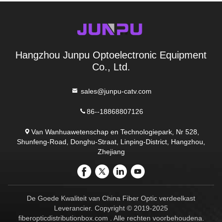
Hangzhou Junpu Optoelectronic Equipment
Co., Ltd.
sales@junpu-catv.com
86--18868807126
Van Wanhuawetenschap en Technologiepark, Nr 528,
Shunfeng-Road, Donghu-Straat, Linping-District, Hangzhou,
Zhejiang
De Goede Kwaliteit van China Fiber Optic verdeelkast
Leverancier. Copyright © 2019-2025
fiberopticdistributionbox.com . Alle rechten voorbehoudena.