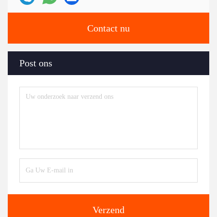
Contact nu
Post ons
Verzend