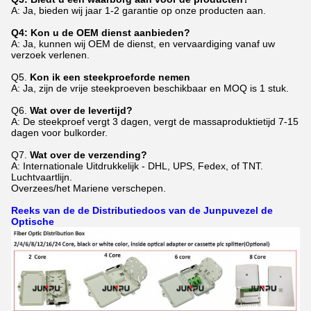
A: Ja, bieden wij jaar 1-2 garantie op onze producten aan.
Q4: Kon u de OEM dienst aanbieden?
A: Ja, kunnen wij OEM de dienst, en vervaardiging vanaf uw
verzoek verlenen.
Q5.
Kon ik een steekproeforde nemen
A: Ja, zijn de vrije steekproeven beschikbaar en MOQ is 1 stuk.
Q6.
Wat over de levertijd?
A: De steekproef vergt 3 dagen, vergt de massaproduktietijd 7-15
dagen voor bulkorder.
Q7.
Wat over de verzending?
A: Internationale Uitdrukkelijk - DHL, UPS, Fedex, of TNT.
Luchtvaartlijn.
Overzees/het Mariene verschepen.
Reeks van de de Distributiedoos van de Junpuvezel de
Optische