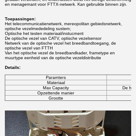
en menagemant voor FTTX-netwerk. Kan gebruikte binnen zijn.
Toepassingen:
Het telecommunicatienetwerk, mereopolitan gebiedsnetwerk,
optische vezelmededeling sustem;
Optische het testen materiaal/instucment
De optische vezel van CATV, optische vezelsensor
Netwerk van de optische vezel het breedbandtoegang, de
optische vezel van FTTH
Van het optische vezel de breedbandkader, frametype en
muurtype eenheid van de optische vezeldistributie
Details:
Paramters
Materiaal
Max Capacity
De hav
Opzettende manier
Grootte