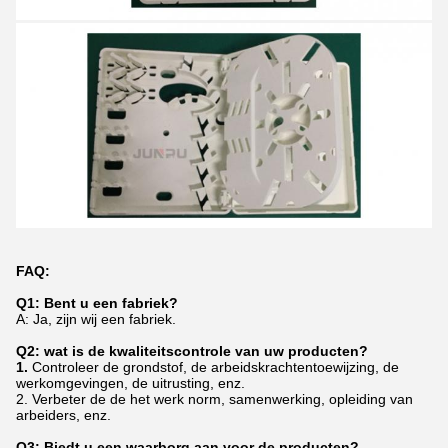
FAQ:
Q1: Bent u een fabriek?
A: Ja, zijn wij een fabriek.
Q2: wat is de kwaliteitscontrole van uw producten?
1.
Controleer de grondstof, de arbeidskrachtentoewijzing, de
werkomgevingen, de uitrusting, enz.
2. Verbeter de de het werk norm, samenwerking, opleiding van
arbeiders, enz.
Q3: Biedt u een waarborg aan voor de producten?