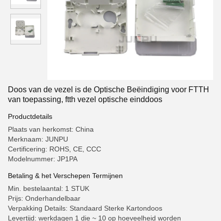
Doos van de vezel is de Optische Beëindiging voor FTTH
van toepassing, ftth vezel optische einddoos
Productdetails
Plaats van herkomst: China
Merknaam: JUNPU
Certificering: ROHS, CE, CCC
Modelnummer: JP1PA
Betaling & het Verschepen Termijnen
Min. bestelaantal: 1 STUK
Prijs: Onderhandelbaar
Verpakking Details: Standaard Sterke Kartondoos
Levertijd: werkdagen 1 die ~ 10 op hoeveelheid worden