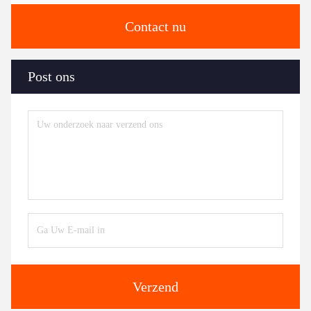
Contact nu
Post ons
Verzend