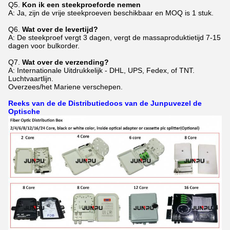
Q5.
Kon ik een steekproeforde nemen
A: Ja, zijn de vrije steekproeven beschikbaar en MOQ is 1 stuk.
Q6.
Wat over de levertijd?
A: De steekproef vergt 3 dagen, vergt de massaproduktietijd 7-15
dagen voor bulkorder.
Q7.
Wat over de verzending?
A: Internationale Uitdrukkelijk - DHL, UPS, Fedex, of TNT.
Luchtvaartlijn.
Overzees/het Mariene verschepen.
Reeks van de de Distributiedoos van de Junpuvezel de
Optische