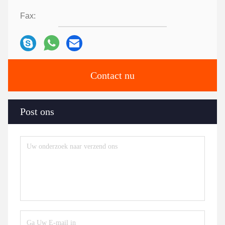
Fax:
Contact nu
Post ons