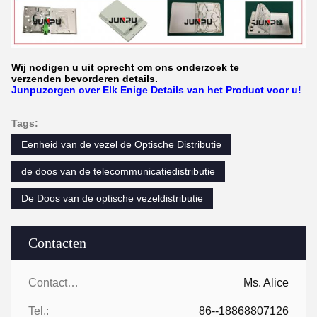
Wij nodigen u uit oprecht om ons onderzoek te
verzenden bevorderen details.
Junpuzorgen over Elk Enige Details van het Product voor u!
Tags:
Eenheid van de vezel de Optische Distributie
de doos van de telecommunicatiedistributie
De Doos van de optische vezeldistributie
Contacten
Contacten:
Ms. Alice
Tel.:
86--18868807126