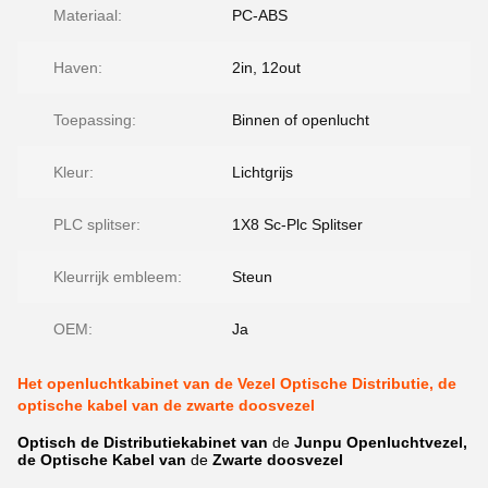
Materiaal:
PC-ABS
Haven:
2in, 12out
Toepassing:
Binnen of openlucht
Kleur:
Lichtgrijs
PLC splitser:
1X8 Sc-Plc Splitser
Kleurrijk embleem:
Steun
OEM:
Ja
Het openluchtkabinet van de Vezel Optische Distributie, de
optische kabel van de zwarte doosvezel
Optisch
de Distributiekabinet van
de
Junpu
Openluchtvezel,
de Optische Kabel van
de
Zwarte doosvezel