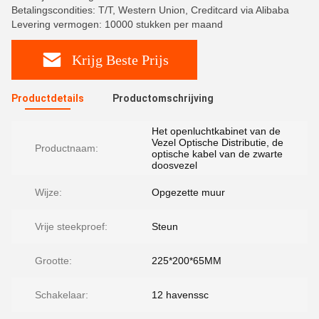
Betalingscondities: T/T, Western Union, Creditcard via Alibaba
Levering vermogen: 10000 stukken per maand
Krijg Beste Prijs
Productdetails
Productomschrijving
Het openluchtkabinet van de
Vezel Optische Distributie, de
Productnaam:
optische kabel van de zwarte
doosvezel
Wijze:
Opgezette muur
Vrije steekproef:
Steun
Grootte:
225*200*65MM
Schakelaar:
12 havenssc