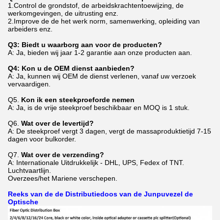
1.Control de grondstof, de arbeidskrachtentoewijzing, de
werkomgevingen, de uitrusting enz.
2.Improve de de het werk norm, samenwerking, opleiding van
arbeiders enz.
Q3: Biedt u waarborg aan voor de producten?
A: Ja, bieden wij jaar 1-2 garantie aan onze producten aan.
Q4: Kon u de OEM dienst aanbieden?
A: Ja, kunnen wij OEM de dienst verlenen, vanaf uw verzoek
vervaardigen.
Q5.
Kon ik een steekproeforde nemen
A: Ja, is de vrije steekproef beschikbaar en MOQ is 1 stuk.
Q6.
Wat over de levertijd?
A: De steekproef vergt 3 dagen, vergt de massaproduktietijd 7-15
dagen voor bulkorder.
Q7.
Wat over de verzending?
A: Internationale Uitdrukkelijk - DHL, UPS, Fedex of TNT.
Luchtvaartlijn.
Overzees/het Mariene verschepen.
Reeks van de de Distributiedoos van de Junpuvezel de
Optische