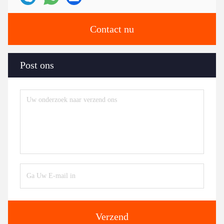
Contact nu
Post ons
Verzend