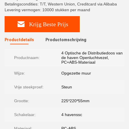
Betalingscondities: T/T, Western Union, Creditcard via Alibaba
Levering vermogen: 10000 stukken per maand
Krijg Beste Prijs
Productdetails
Productomschrijving
4 Optische de Distributiedoos van
Productnaam:
de haven Openluchtvezel,
PC+ABS-Materiaal
Wijze:
Opgezette muur
Vrije steekproef:
Steun
Grootte:
225*220*55mm
Schakelaar:
4 havenssc
Materiaal:
PC-ABS