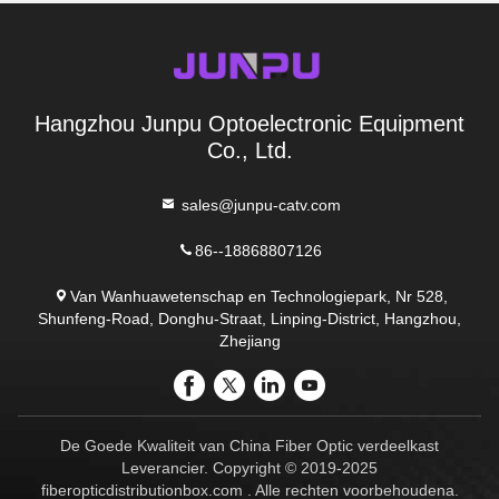
Hangzhou Junpu Optoelectronic Equipment
Co., Ltd.
sales@junpu-catv.com
86--18868807126
Van Wanhuawetenschap en Technologiepark, Nr 528,
Shunfeng-Road, Donghu-Straat, Linping-District, Hangzhou,
Zhejiang
De Goede Kwaliteit van China Fiber Optic verdeelkast
Leverancier. Copyright © 2019-2025
fiberopticdistributionbox.com . Alle rechten voorbehoudena.