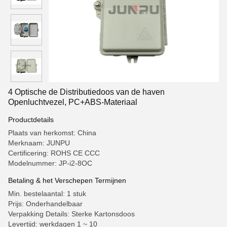
4 Optische de Distributiedoos van de haven
Openluchtvezel, PC+ABS-Materiaal
Productdetails
Plaats van herkomst: China
Merknaam: JUNPU
Certificering: ROHS CE CCC
Modelnummer: JP-i2-8OC
Betaling & het Verschepen Termijnen
Min. bestelaantal: 1 stuk
Prijs: Onderhandelbaar
Verpakking Details: Sterke Kartonsdoos
Levertijd: werkdagen 1 ~ 10