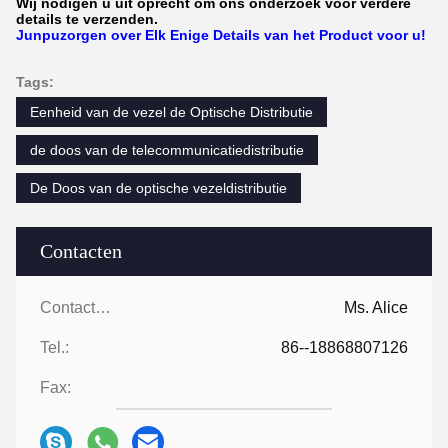
Wij nodigen u uit oprecht om ons onderzoek voor verdere
details te verzenden.
Junpuzorgen over Elk Enige Details van het Product voor u!
Tags:
Eenheid van de vezel de Optische Distributie
de doos van de telecommunicatiedistributie
De Doos van de optische vezeldistributie
Contacten
Contacten:
Ms. Alice
Tel.:
86--18868807126
Fax: