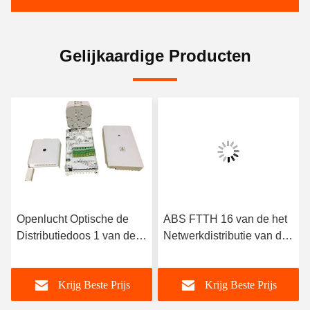
Gelijkaardige Producten
Openlucht Optische de
ABS FTTH 16 van de het
Distributiedoos 1 van de 8
Netwerkdistributie van de
Kernftth Vezel in 8 uit PC-
Havensvezel Optische de
ABS Witte Kleur
Doos1x16 Plc Splitser
Krijg Beste Prijs
Krijg Beste Prijs
Openlucht