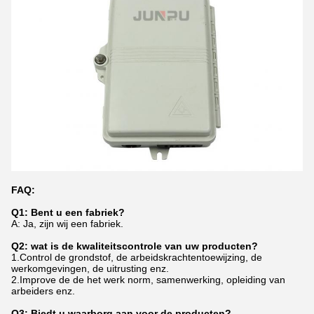
FAQ:
Q1: Bent u een fabriek?
A: Ja, zijn wij een fabriek.
Q2: wat is de kwaliteitscontrole van uw producten?
1.Control de grondstof, de arbeidskrachtentoewijzing, de
werkomgevingen, de uitrusting enz.
2.Improve de de het werk norm, samenwerking, opleiding van
arbeiders enz.
Q3: Biedt u waarborg aan voor de producten?