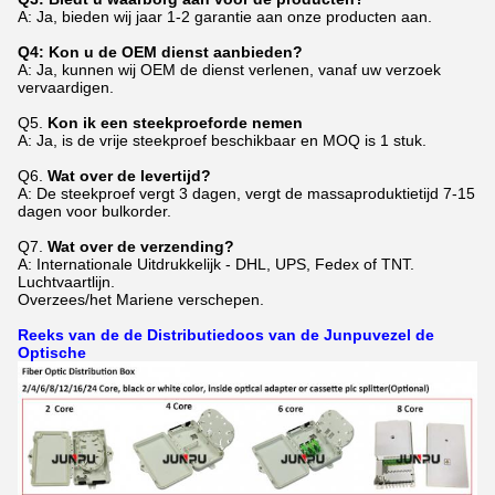
A: Ja, bieden wij jaar 1-2 garantie aan onze producten aan.
Q4: Kon u de OEM dienst aanbieden?
A: Ja, kunnen wij OEM de dienst verlenen, vanaf uw verzoek
vervaardigen.
Q5.
Kon ik een steekproeforde nemen
A: Ja, is de vrije steekproef beschikbaar en MOQ is 1 stuk.
Q6.
Wat over de levertijd?
A: De steekproef vergt 3 dagen, vergt de massaproduktietijd 7-15
dagen voor bulkorder.
Q7.
Wat over de verzending?
A: Internationale Uitdrukkelijk - DHL, UPS, Fedex of TNT.
Luchtvaartlijn.
Overzees/het Mariene verschepen.
Reeks van de de Distributiedoos van de Junpuvezel de
Optische