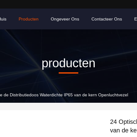
uis
Producten
Ongeveer Ons
Contacteer Ons
E
producten
e de Distributiedoos Waterdichte IP65 van de kern Openluchtvezel
24 Optisc
van de ke