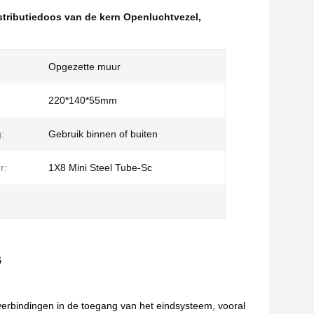
stributiedoos van de kern Openluchtvezel
,
Opgezette muur
220*140*55mm
:
Gebruik binnen of buiten
r:
1X8 Mini Steel Tube-Sc
5
verbindingen in de toegang van het eindsysteem, vooral