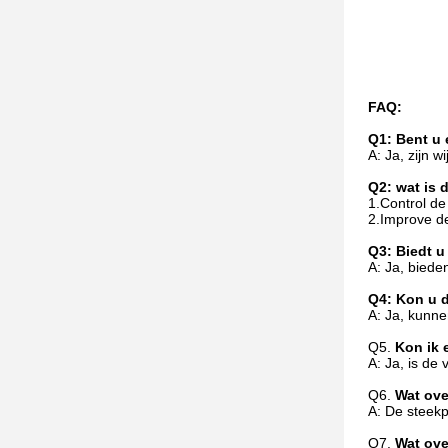
FAQ:
Q1: Bent u 
A: Ja, zijn wi
Q2: wat is 
1.Control de
2.Improve de
Q3: Biedt 
A: Ja, biede
Q4: Kon u 
A: Ja, kunne
Q5.
Kon ik 
A: Ja, is de
Q6.
Wat ove
A: De steekp
Q7.
Wat ove