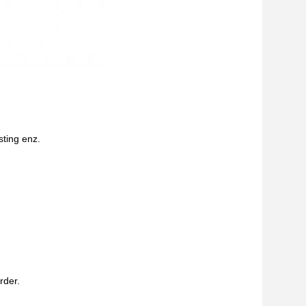
sting enz.
rder.