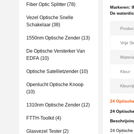
Fiber Optic Splitter
(78)
Markeren:
I
De waterdic
Vezel Optische Snelle
Schakelaar
(38)
Produc
1550nm Optische Zender
(13)
Vrije S
De Optische Versterker Van
Materia
EDFA
(10)
Optische Satellietzender
(10)
Kleur:
Openlucht Optische Knoop
Kleurri
(10)
24 Optische
1310nm Optische Zender
(12)
24 Optische
FTTH-Toolkit
(4)
Beschrijvin
24 Optische 
Glasvezel Tester
(2)