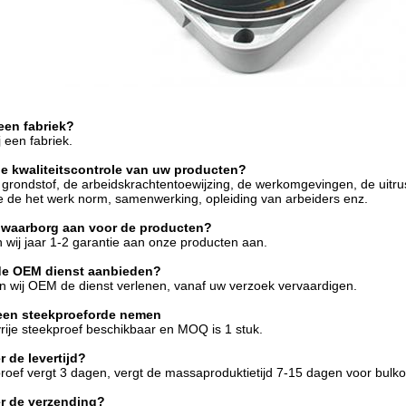
een fabriek?
j een fabriek.
de kwaliteitscontrole van uw producten?
 grondstof, de arbeidskrachtentoewijzing, de werkomgevingen, de uitru
 de het werk norm, samenwerking, opleiding van arbeiders enz.
u waarborg aan voor de producten?
n wij jaar 1-2 garantie aan onze producten aan.
de OEM dienst aanbieden?
n wij OEM de dienst verlenen, vanaf uw verzoek vervaardigen.
een steekproeforde nemen
 vrije steekproef beschikbaar en MOQ is 1 stuk.
r de levertijd?
roef vergt 3 dagen, vergt de massaproduktietijd 7-15 dagen voor bulko
r de verzending?