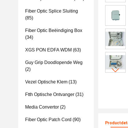
Fiber Optic Splice Sluiting
(85)
Fiber Optic Beëindiging Box
(34)
XGS PON EDFA WDM
(63)
Guy Grip Doodlopende Weg
(2)
Vezel Optische Klem
(13)
Ftth Optische Ontvanger
(31)
Media Convertor
(2)
Fiber Optic Patch Cord
(90)
Productdet