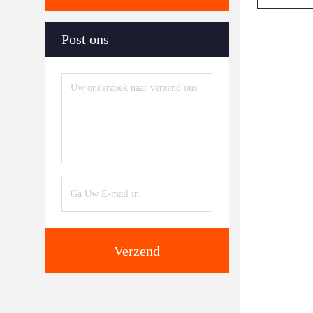
Post ons
Verzend