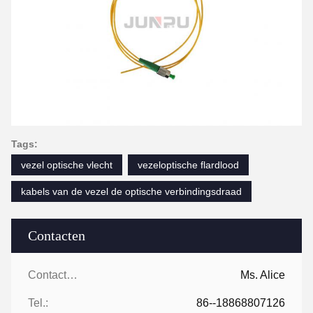
Tags:
vezel optische vlecht
vezeloptische flardlood
kabels van de vezel de optische verbindingsdraad
Contacten
Contacten:
Ms. Alice
Tel.:
86--18868807126