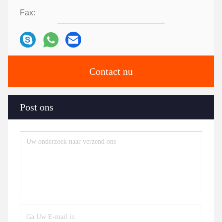
Fax:
Contact nu
Post ons