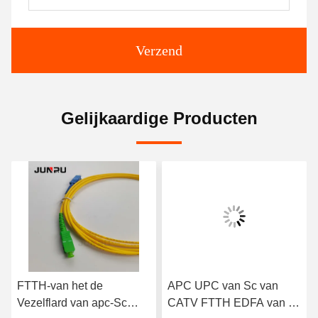
Verzend
Gelijkaardige Producten
FTTH-van het de
APC UPC van Sc van
Vezelflard van apc-Sc
CATV FTTH EDFA van de