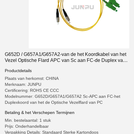
G652D / G657A1/G657A2-van de het Koordkabel van het
Vezel Optische Flard APC van Sc aan FC-de Duplex van
PC
Productdetails
Plaats van herkomst: CHINA
Merknaam: JUNPU
Certificering: ROHS CE CCC
Modelnummer: G652D/G657A1/G657A2 Sc-APC aan FC-het
Duplexkoord van het de Optische Vezelflard van PC
Betaling & het Verschepen Termijnen
Min. bestelaantal: 1 stuk
Prijs: Onderhandelbaar
Verpakking Details: Standaard Sterke Kartondoos