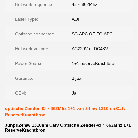
Het werkfrequentie:
45 ~ 862Mhz
Laser Type:
AOI
Optische connector:
SC-APC OF FC-APC
Het werk Voltage:
AC220V of DC48V
Power Source:
1+1 reserveKrachtbron
Garantie:
2 jaar
OEM:
Ja
optische Zender 45 ~ 862Mhz 1+1 van 24mw 1310nm Catv
ReserveKrachtbron
Junpu24mw 1310nm Catv Optische Zender 45 ~ 862Mhz 1+1
ReserveKrachtbron