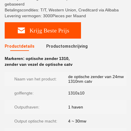
gebaseerd
Betalingscondities: T/T, Western Union, Creditcard via Alibaba
Levering vermogen: 3000Pieces per Maand
Krijg Beste Prijs
Productdetails
Productomschrijving
Markeren:
optische zender 1310
,
zender van vezel de optische catv
de optische zender van 24mw
Naam van het product:
1310nm catv
golflengte:
1310±10
Outputhaven:
1 haven
Output optische macht:
4 ~ 30mw