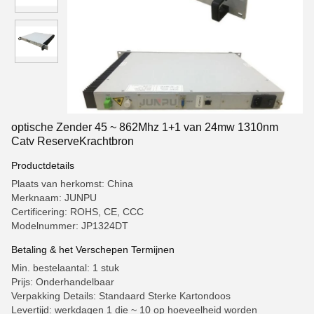
optische Zender 45 ~ 862Mhz 1+1 van 24mw 1310nm
Catv ReserveKrachtbron
Productdetails
Plaats van herkomst: China
Merknaam: JUNPU
Certificering: ROHS, CE, CCC
Modelnummer: JP1324DT
Betaling & het Verschepen Termijnen
Min. bestelaantal: 1 stuk
Prijs: Onderhandelbaar
Verpakking Details: Standaard Sterke Kartondoos
Levertijd: werkdagen 1 die ~ 10 op hoeveelheid worden